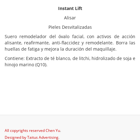
Instant Lift
Alisar
Pieles Desvitalizadas
Suero remodelador del óvalo facial, con activos de acción
alisante, reafirmante, anti-flaccidez y remodelante. Borra las
huellas de fatiga y mejora la duración del maquillaje.
Contiene: Extracto de té blanco, de litchi, hidrolizado de soja e
hinojo marino (Q10).
All copyrights reserved
Chen Yu
.
Designed by
Taitus Advertising
.