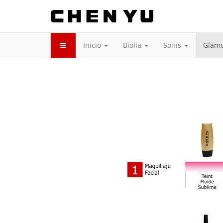
Inicio
Biolia
Soins
Glam