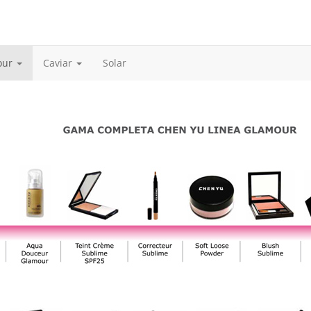
our
Caviar
Solar